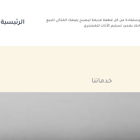
إستفادة من كل قطعة قديمة ليصبح رفيقك المثالي للبيع
الرئيسية
باحك بمجرد تسليم الأثاث للمشتري
خدماتنا