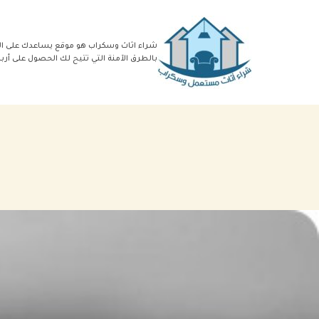
خطي
لى
شراء اثاث وسكراب هو موقع يساعدك على ال
بالطرق الآمنة التي تتيح لك الحصول على أر
لمحتوى