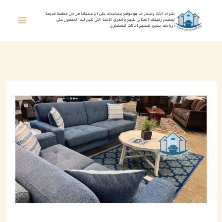
خطي
شراء اثاث وسكراب هو موقع يساعدك على الإستفادة من كل قطعة قديمة
ليصبح رفيقك المثالي للبيع بالطرق الآمنة التي تتيح لك الحصول على
لى
أرباحك بمجرد تسليم الأثاث للمشتري
لمحتوى