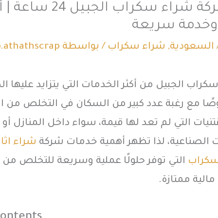
أفضل شركة شراء سكراب الجبي
وخدمة سريعة
السعودية
,
شراء سكراب
/ بواسطة
.athathscrap
راب الجبيل من أكثر الخدمات التي يتزايد عليها ا
ًا مع رغبة عدد كبير من السكان في التخلص من ا
قتنيات التي لم تعد لها قيمة، سواء داخل المنازل أو
 الصناعية، لذا تظهر أهمية خدمات شركة
شراء اثا
كراب
التي توفر حلولًا عملية وسريعة للتخلص من ا
مالية ممتازة.
Contents