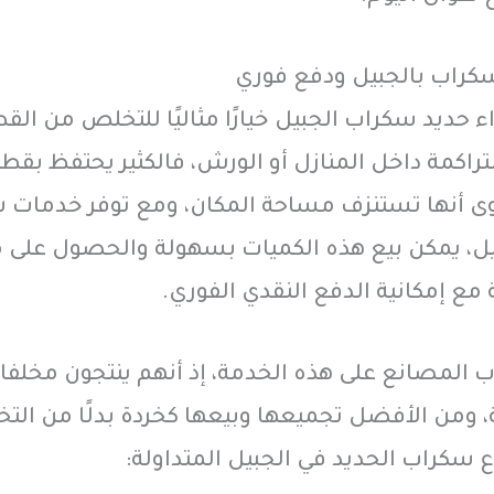
كراب بالجبيل ودفع فوري
 حديد سكراب الجبيل خيارًا مثاليًا للتخلص من الق
تراكمة داخل المنازل أو الورش، فالكثير يحتفظ بقطع
ى أنها تستنزف مساحة المكان، ومع توفر خدمات 
ل، يمكن بيع هذه الكميات بسهولة والحصول على م
ع إمكانية الدفع النقدي الفوري.
 المصانع على هذه الخدمة، إذ أنهم ينتجون مخلفا
 ومن الأفضل تجميعها وبيعها كخردة بدلًا من الت
اع سكراب الحديد في الجبيل المتداولة: