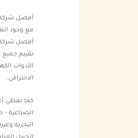
أفضل شركة 
مع وجود العد
أفضل شركة
تقييم جميع أ
الأدوات الكه
الاحترافي.
كما نغطي أغ
الصناعية – ح
البحرية وغير
الجبيل المتا