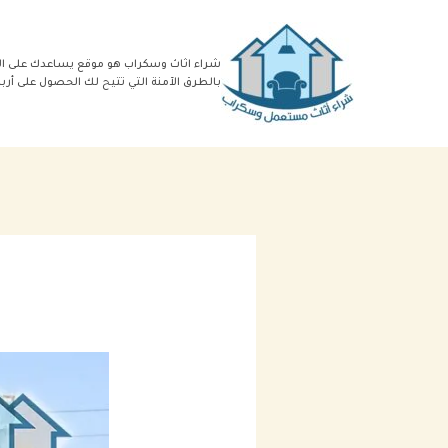
خطي
لى
شراء اثاث وسكراب هو موقع يساعدك على ال
بالطرق الآمنة التي تتيح لك الحصول على أر
لمحتوى