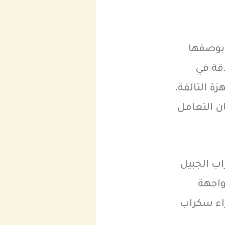
 بوصفها
دقة في
ة التالفة،
ان التعامل
اب الجبيل
واجهة
راء سكراب