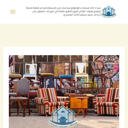
خطي
شراء اثاث وسكراب هو موقع يساعدك على الإستفادة من كل قطعة قديمة
ليصبح رفيقك المثالي للبيع بالطرق الآمنة التي تتيح لك الحصول على
لى
أرباحك بمجرد تسليم الأثاث للمشتري
لمحتوى