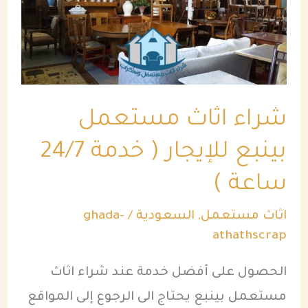
بينبع
للإيجار
(
خدمة
شراء اثاث مستعمل
24/7
ساعة
بينبع للإيجار ( خدمة 24/7
)
ساعة )
اثاث مستعمل
,
السعودية
/
ghada-
athathscrap
الحصول على أفضل خدمة عند شراء اثاث
مستعمل بينبع يحتاج الى الرجوع إلى المواقع