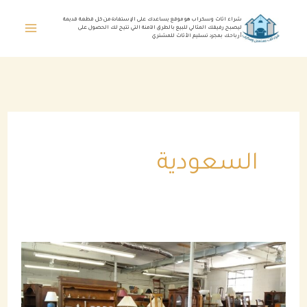
خطي
شراء اثاث وسكراب هو موقع يساعدك على الإستفادة من كل قطعة قديمة
ليصبح رفيقك المثالي للبيع بالطرق الآمنة التي تتيح لك الحصول على
لى
أرباحك بمجرد تسليم الأثاث للمشتري
لمحتوى
السعودية
شراء
اثاث
مستعمل