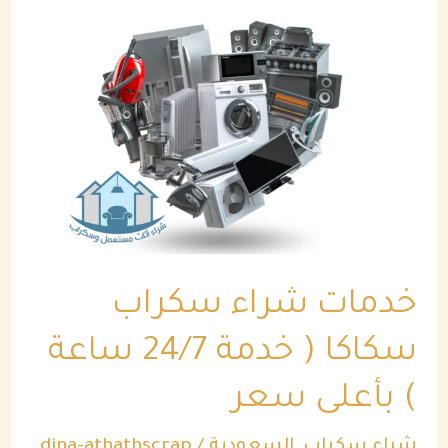
خدمات
شراء
سكراب
سكاكا
(
خدمة
24/7
ساعة
خدمات شراء سكراب
)
بأعلى
سكاكا ( خدمة 24/7 ساعة
سعر
) بأعلى سعر
شراء سكراب
,
السعودية
/
dina-athathscrap