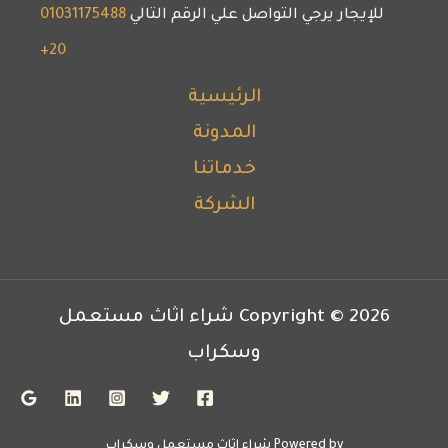
للإيجار يرجي التواصل علي الرقم التالي
01031175488
20+
الرئيسية
المدونة
خدماتنا
الشركة
Copyright © 2026 شراء اثاث مستعمل
وسكراب
Powered by شراء اثاث مستعمل وسكراب